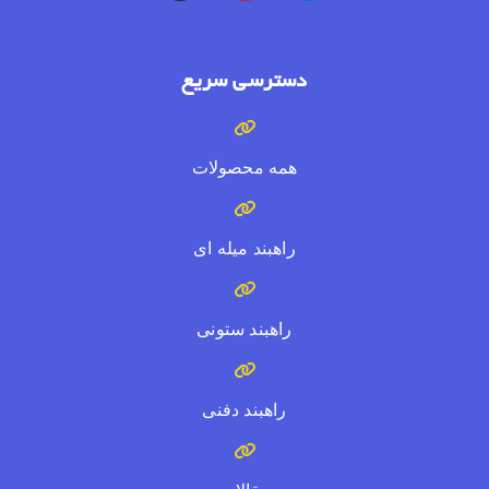
دسترسی سریع
همه محصولات
راهبند میله ای
راهبند ستونی
راهبند دفنی