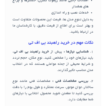
امکانات جانبی مانند ریموت کنترل، حسگرها و چراغ
های هشدار
خدمات نصب و راه اندازی
به دلیل تنوع مدل ها، قیمت این محصولات متفاوت است
و بهتر است برای اطلاع از قیمت دقیق، با کارشناسان ما
در ارتباط باشید.
نکات مهم در خرید راهبند بی اف تی
1.
شناسایی نیازها :
پیش از
خرید راهبند بی اف تی
،
باید نیازهای خود را مشخص کنید. نوع مکان، حجم تردد
و شرایط محیطی از جمله عواملی هستند که در انتخاب
مدل مناسب تأثیرگذارند.
2.
بررسی مشخصات فنی :
مشخصات فنی مانند نوع
ساختار، توان موتور، سرعت عملکرد و طول بوم را با دقت
بررسی کنید تا مطمئن شوید محصول انتخابی با نیازهای
شما مطابقت دارد.