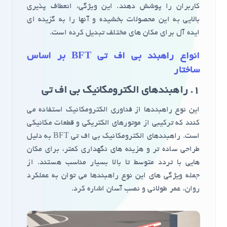
کاربران را پوشش دهند. این ویژگی، انعطاف پذیری
بالایی به این محصولات بخشیده و آنها را به گزینه ای
ایده آل برای مکان های مختلف تبدیل کرده است.
انواع راهبند بی اف تی BFT بر اساس
ساختار
1.
راهبندهای الکترومکانیک بی اف تی
این نوع راهبندها از فناوری الکترومکانیک استفاده می
کنند که ترکیبی از موتورهای الکتریکی و قطعات مکانیکی
است. راهبندهای الکترومکانیک بی اف تی BFT به دلیل
طراحی ساده تر و هزینه های نگهداری کمتر، برای مکان
هایی با تردد متوسط تا بالا بسیار مناسب هستند. از
جمله ویژگی های این نوع راهبندها می توان به عملکرد
روان، عمر طولانی و نصب آسان اشاره کرد.