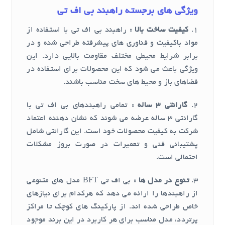
ویژگی های برجسته راهبند بی اف تی
1.
کیفیت ساخت بالا :
راهبند بی اف تی با استفاده از
مواد باکیفیت و فناوری های پیشرفته طراحی شده و در
برابر شرایط محیطی مختلف مقاومت بالایی دارد. این
ویژگی باعث می شود که این محصولات برای استفاده در
فضاهای باز و محیط های سخت مناسب باشند.
2.
گارانتی 3 ساله :
تمامی راهبندهای بی اف تی با
گارانتی 3 ساله عرضه می شوند که نشان دهنده اعتماد
شرکت به کیفیت محصولات خود است. این گارانتی شامل
پشتیبانی فنی و تعمیرات در صورت بروز مشکلات
احتمالی است.
3.
تنوع در مدل ها :
بی اف تی BFT مدل های متنوعی
از راهبندها را ارائه می دهد که هرکدام برای نیازهای
خاص طراحی شده اند. از پارکینگ های کوچک تا مراکز
پرتردد، مدل مناسب برای هر کاربرد در این برند موجود