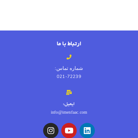
ارتباط با ما
شماره تماس:
021-72239
ایمیل:
info@imenfaac.com