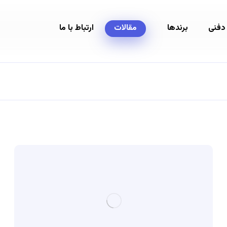
 دفنی
برندها
مقالات
ارتباط با ما