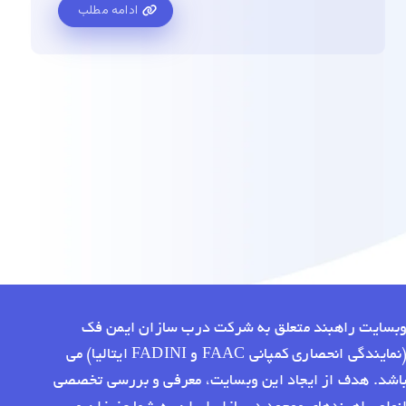
ادامه مطلب
بسایت راهبند متعلق به شرکت درب سازان ایمن فک
(نمایندگی انحصاری کمپانی FAAC و FADINI ایتالیا) می
اشد. هدف از ایجاد این وبسایت، معرفی و بررسی تخصصی