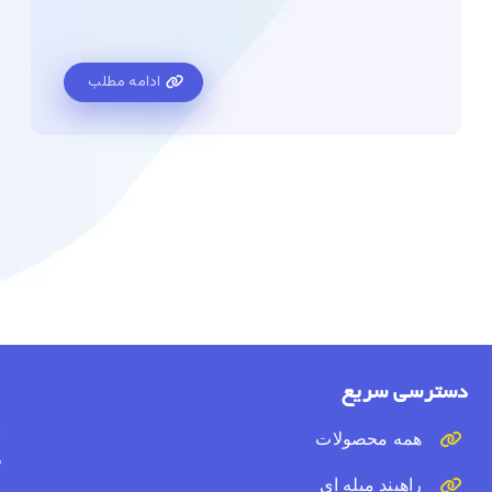
ادامه مطلب
دسترسی سریع
و
همه محصولات
ب
راهبند میله ای