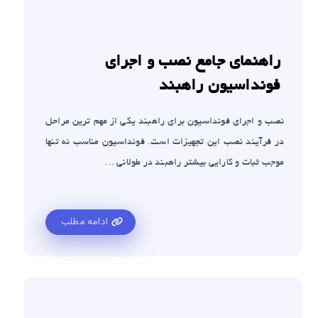
راهنمای جامع نصب و اجرای
فونداسیون راهبند
نصب و اجرای فونداسیون برای راهبند یکی از مهم ترین مراحل
در فرآیند نصب این تجهیزات است. فونداسیون مناسب نه تنها
موجب ثبات و کارایی بیشتر راهبند در طولانی ...
ادامه مطلب